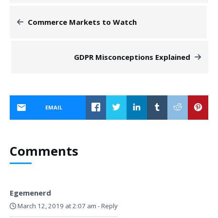
Commerce Markets to Watch
GDPR Misconceptions Explained
EMAIL
Comments
Egemenerd
March 12, 2019 at 2:07 am
-
Reply