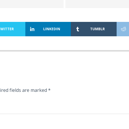
TWITTER
LINKEDIN
TUMBLR
ired fields are marked
*